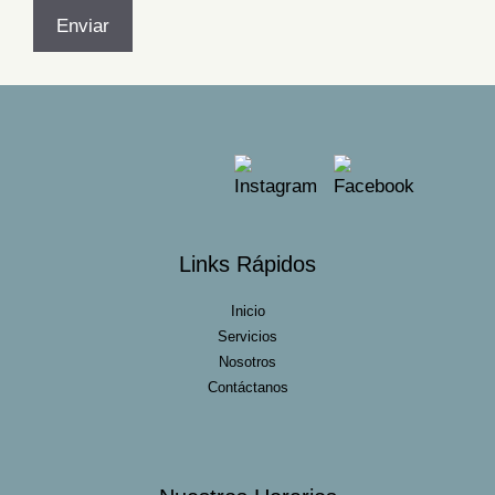
Enviar
Links Rápidos
Inicio
Servicios
Nosotros
Contáctanos