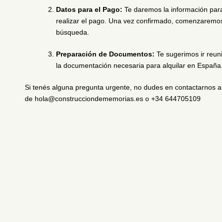
Datos para el Pago:
Te daremos la información par
realizar el pago. Una vez confirmado, comenzaremos
búsqueda.
Preparación de Documentos:
Te sugerimos ir reun
la documentación necesaria para alquilar en España
Si tenés alguna pregunta urgente, no dudes en contactarnos a
de hola@construcciondememorias.es o
+34 644705109