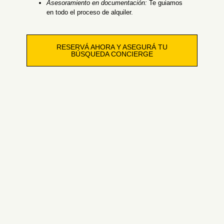
Asesoramiento en documentación:
Te guiamos
en todo el proceso de alquiler.
RESERVÁ AHORA Y ASEGURÁ TU
BÚSQUEDA CONCIERGE