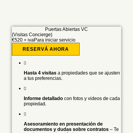
Puertas Abiertas VC
(Visitas Concierge)
€
520 + iva
Para iniciar servicio
RESERVÁ AHORA
Hasta 4 visitas
a propiedades que se ajusten
a tus preferencias.
Informe detallado
con fotos y videos de cada
propiedad.
Asesoramiento en presentación de
documentos y dudas sobre contratos
– Te