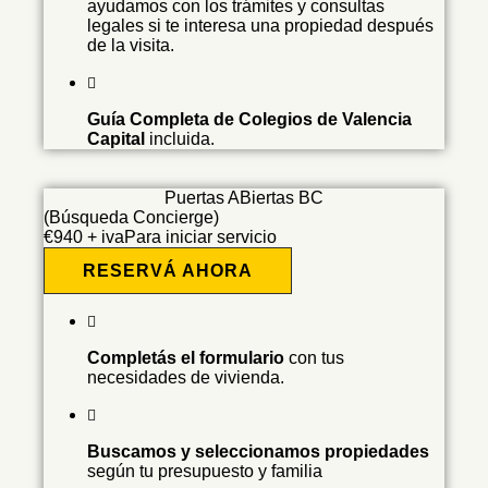
ayudamos con los trámites y consultas
legales si te interesa una propiedad después
de la visita.
Guía Completa de Colegios de Valencia
Capital
incluida.
Puertas ABiertas BC
(Búsqueda Concierge)
€
940 + iva
Para iniciar servicio
RESERVÁ AHORA
Completás el formulario
con tus
necesidades de vivienda.
Buscamos y seleccionamos propiedades
según tu presupuesto y familia